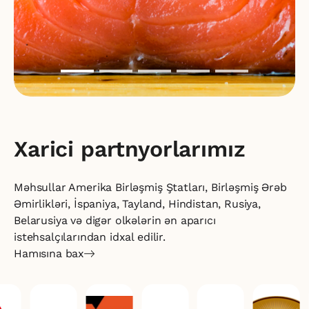
Xarici partnyorlarımız
Məhsullar Amerika Birləşmiş Ştatları, Birləşmiş Ərəb
Əmirlikləri, İspaniya, Tayland,
Hindistan, Rusiya,
Belarusiya və digər olkələrin ən aparıcı
istehsalçılarından idxal edilir.
Hamısına bax