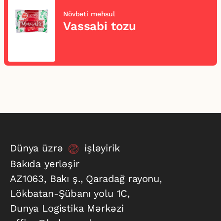
Növbəti məhsul
Vassabi tozu
Dünya üzrə
işləyirik
Bakıda yerləşir
AZ1063, Bakı ş., Qaradağ rayonu,
Lökbatan-Şübanı yolu 1C,
Dunya Logistika Mərkəzi