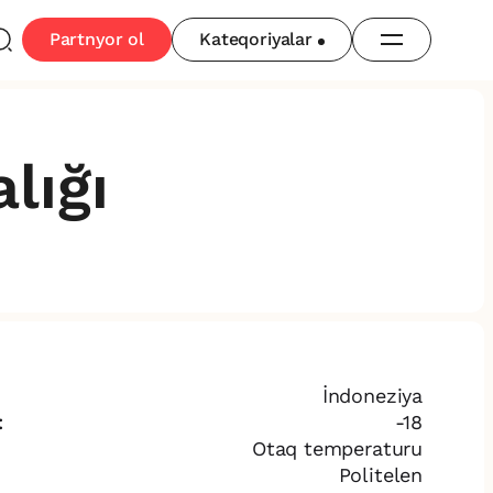
Partnyor ol
Kateqoriyalar
lığı
İndoneziya
:
-18
Otaq temperaturu
Politelen