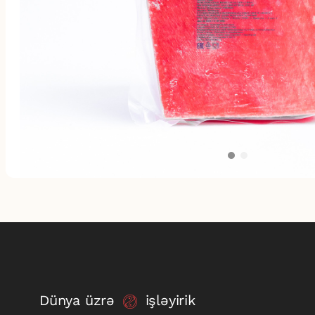
Dünya üzrə
işləyirik