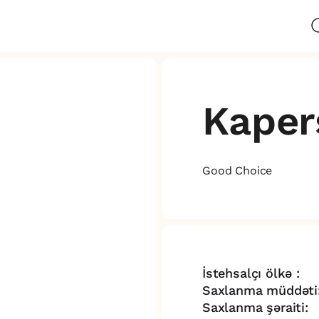
Kaper
Good Choice
İstehsalçı ölkə :
Saxlanma müddəti
Saxlanma şəraiti: