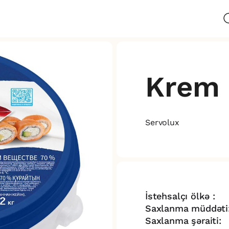
Krem 
Servolux
İstehsalçı ölkə :
Saxlanma müddəti
Saxlanma şəraiti: