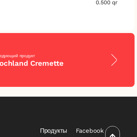
0.500 qr
едующий продукт
ochland Cremette
Продукты
Facebook