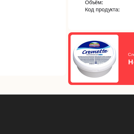
Объём:
Код продукта:
Сл
H