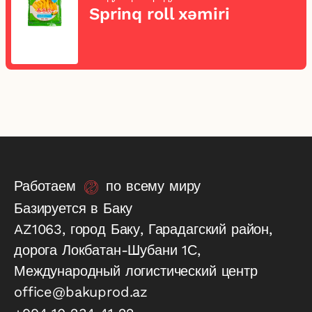
Sprinq roll xəmiri
Работаем
по всему миру
Базируется в Баку
AZ1063, город Баку, Гарадагский район,
дорога Локбатан-Шубани 1С,
Международный логистический центр
office@bakuprod.az