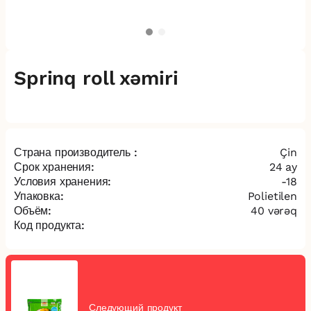
Sprinq roll xəmiri
Страна производитель :
Çin
Срок хранения:
24 ay
Условия хранения:
-18
Упаковка:
Polietilen
Объём:
40 vərəq
Код продукта:
Следующий продукт