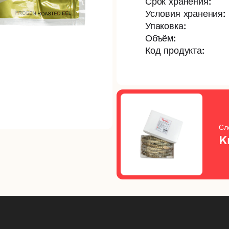
Срок хранения:
Условия хранения:
Упаковка:
Объём:
Код продукта:
Сл
K